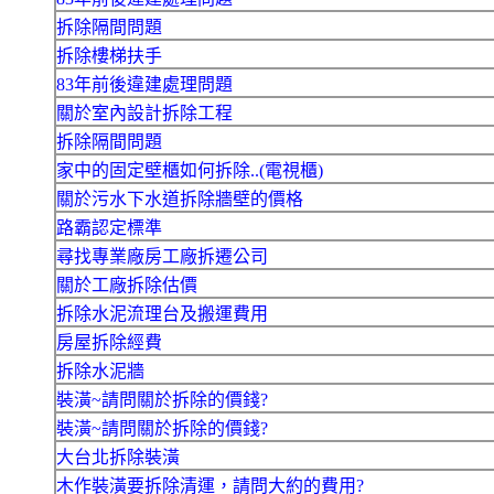
拆除隔間問題
拆除樓梯扶手
83年前後違建處理問題
關於室內設計拆除工程
拆除隔間問題
家中的固定壁櫃如何拆除..(電視櫃)
關於污水下水道拆除牆壁的價格
路霸認定標準
尋找專業廠房工廠拆遷公司
關於工廠拆除估價
拆除水泥流理台及搬運費用
房屋拆除經費
拆除水泥牆
裝潢~請問關於拆除的價錢?
裝潢~請問關於拆除的價錢?
大台北拆除裝潢
木作裝潢要拆除清運，請問大約的費用?