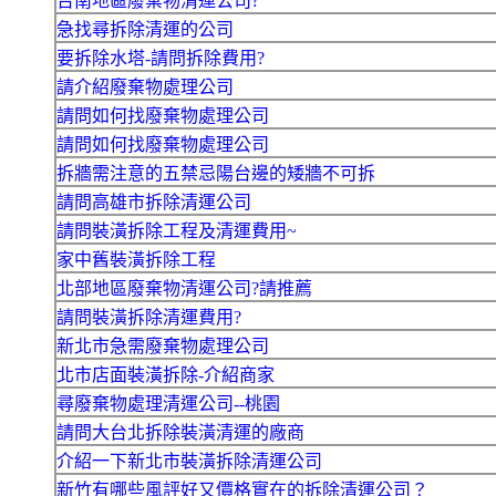
台南地區廢棄物清運公司?
急找尋拆除清運的公司
要拆除水塔-請問拆除費用?
請介紹廢棄物處理公司
請問如何找廢棄物處理公司
請問如何找廢棄物處理公司
拆牆需注意的五禁忌陽台邊的矮牆不可拆
請問高雄市拆除清運公司
請問裝潢拆除工程及清運費用~
家中舊裝潢拆除工程
北部地區廢棄物清運公司?請推薦
請問裝潢拆除清運費用?
新北市急需廢棄物處理公司
北市店面裝潢拆除-介紹商家
尋廢棄物處理清運公司--桃園
請問大台北拆除裝潢清運的廠商
介紹一下新北市裝潢拆除清運公司
新竹有哪些風評好又價格實在的拆除清運公司？