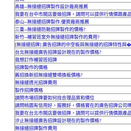
高雄--無接縫招牌製作設計廠商推薦
我要在台中市開店要做招牌，請問可以提供行情價跟產
泰山--無接縫招牌製作.優質廠商推薦
三重--無接縫防颱招牌製作的價格?
新竹--補習班室外無接縫招牌製作的費用?
[無接縫招牌] 廣告招牌的中空板與無接縫的招牌特性與
台北無接縫廣告招牌設計現在的製作價格?
我想訂作補習班招牌
招牌製作的價格
舊招換新招無接縫雙噴換板價格?
無接縫透光招牌費用
製作招牌價格
請問市場招牌要如何找合理品質和價位
請問桃園有信用好，服務好，價格實在的廣告招牌公司
我要在台北市開店要做招牌，請問可以提供行情價跟產
汐止無接縫廣告招牌設計現在的製作價格?
無接縫招牌製作費用