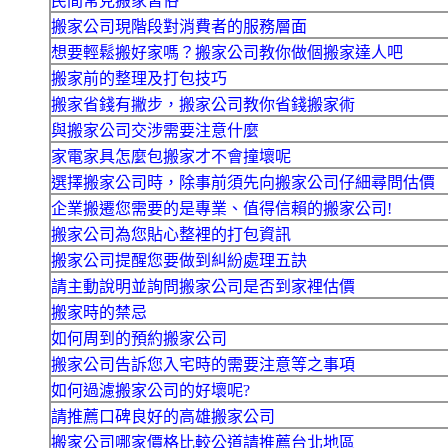
民間常見搬家習俗
搬家公司現階段對消費者的服務層面
想要輕鬆搬好家嗎？搬家公司教你做個搬家達人吧
搬家前的整理及打包技巧
搬家省錢有撇步，搬家公司教你省錢搬家術
與搬家公司交涉需要注意什麼
家電家具怎麼包搬家才不會撞壞呢
選擇搬家公司時，除事前須先向搬家公司仔細尋問估價
企業搬遷您需要的是專業、值得信賴的搬家公司!
搬家公司為您貼心整裡的打包資訊
搬家公司提醒您要做到糾紛處理五訣
請主動說明並詢問搬家公司是否到家裡估價
搬家時的禁忌
如何周到的預約搬家公司
搬家公司告訴您入宅時的需要注意等之事項
如何過濾搬家公司的好壞呢?
請推薦口碑良好的高雄搬家公司
搬家公司哪家價格比較公道請推薦台北地區