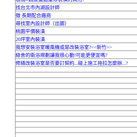
找台北市內湖設計師
徵 長期配合廠商
尋找室內設計師（出圖）
桃園平價裝潢
20坪室內裝潢
我想安裝浴室暖風機或是改裝浴室?<<新竹>>
綠舍的衛浴規劃讓我很心動!可能更便宜嗎?
修繕改裝浴室是否要訂契約...碰上施工拖拉怎麼辦...?